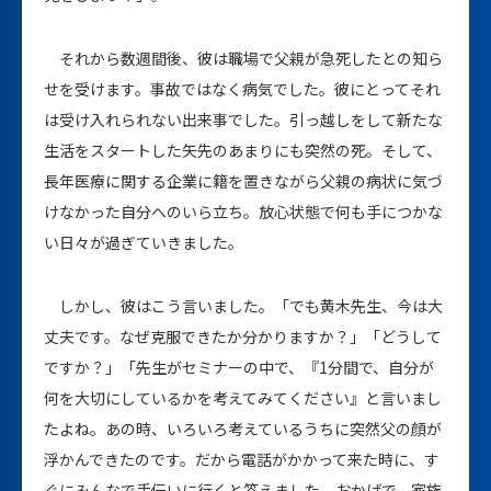
それから数週間後、彼は職場で父親が急死したとの知ら
せを受けます。事故ではなく病気でした。彼にとってそれ
は受け入れられない出来事でした。引っ越しをして新たな
生活をスタートした矢先のあまりにも突然の死。そして、
長年医療に関する企業に籍を置きながら父親の病状に気づ
けなかった自分へのいら立ち。放心状態で何も手につかな
い日々が過ぎていきました。
しかし、彼はこう言いました。「でも黄木先生、今は大
丈夫です。なぜ克服できたか分かりますか？」「どうして
ですか？」「先生がセミナーの中で、『1分間で、自分が
何を大切にしているかを考えてみてください』と言いまし
たよね。あの時、いろいろ考えているうちに突然父の顔が
浮かんできたのです。だから電話がかかって来た時に、す
ぐにみんなで手伝いに行くと答えました。おかげで、家族