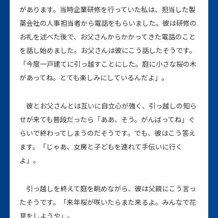
があります。当時企業研修を行っていた私は、担当した製
薬会社の人事担当者から電話をもらいました。彼は研修の
お礼を述べた後で、お父さんからかかってきた電話のこと
を話し始めました。お父さんは彼にこう話したそうです。
「今度一戸建てに引っ越すことにした。庭に小さな桜の木
があってね。とても楽しみにしているんだよ」。
彼とお父さんとは互いに自立心が強く、引っ越しの知ら
せが来ても普段だったら「ああ、そう。がんばってね」ぐ
らいで終わってしまうのだそうです。でも、彼はこう答え
ます。「じゃあ、女房と子どもを連れて手伝いに行く
よ」。
引っ越しを終えて庭を眺めながら、彼は父親にこう言っ
たそうです。「来年桜が咲いたらまた来るよ。みんなで花
見をしようや」。