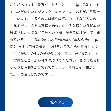
ことがあります。最近パートナーとして一緒に活動をさせ
ていただいているジャック・キャンフィールドがこう警告
しています。「多くの人は親や教師、コーチなど大人のロ
ールモデルに応える過程で自分の中に先入観という脚本が
形成され、大切な『自分という種』がそこに埋没してしま
っている」。（
The Success Principles
『成功の法則』p.
31） まずは自分の種を見つけるところから始めましょう。
「生きがい」の4つの分野のうち、特に「好きなこと」と
「得意なこと」から種を見つけてください。見つけたらじ
っくりと時間をかけて育てましょう。それこそ一生かけ
て。一夜漬けはだめですよ。
一覧へ戻る