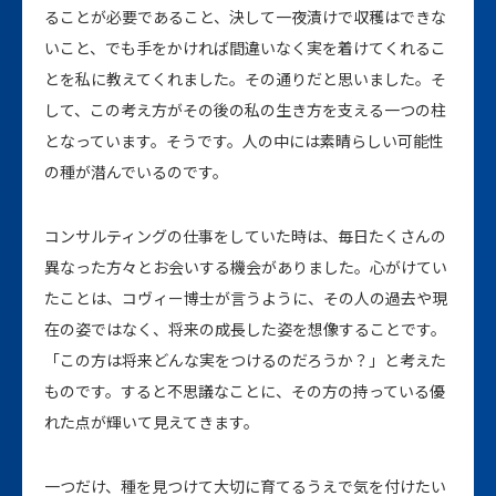
ることが必要であること、決して一夜漬けで収穫はできな
いこと、でも手をかければ間違いなく実を着けてくれるこ
とを私に教えてくれました。その通りだと思いました。そ
して、この考え方がその後の私の生き方を支える一つの柱
となっています。そうです。人の中には素晴らしい可能性
の種が潜んでいるのです。
コンサルティングの仕事をしていた時は、毎日たくさんの
異なった方々とお会いする機会がありました。心がけてい
たことは、コヴィー博士が言うように、その人の過去や現
在の姿ではなく、将来の成長した姿を想像することです。
「この方は将来どんな実をつけるのだろうか？」と考えた
ものです。すると不思議なことに、その方の持っている優
れた点が輝いて見えてきます。
一つだけ、種を見つけて大切に育てるうえで気を付けたい